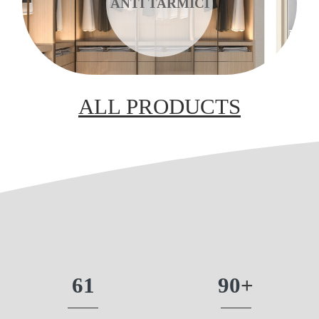
ANTI TARMICI
ALL PRODUCTS
61
90
+