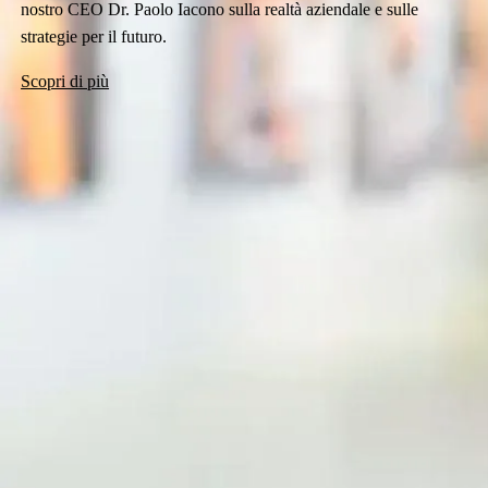
nostro CEO Dr. Paolo Iacono sulla realtà aziendale e sulle
strategie per il futuro.
Scopri di più