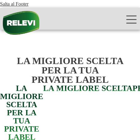
Salta al Footer
LA MIGLIORE SCELTA
PER LA TUA
PRIVATE LABEL
LA
LA MIGLIORE SCELTA
P
MIGLIORE
SCELTA
PER LA
TUA
PRIVATE
LABEL