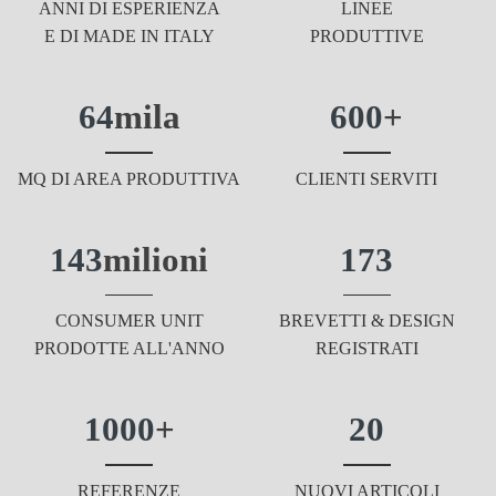
ANNI DI ESPERIENZA
LINEE
E DI MADE IN ITALY
PRODUTTIVE
64
mila
600
+
MQ DI AREA PRODUTTIVA
CLIENTI SERVITI
143
milioni
173
CONSUMER UNIT
BREVETTI & DESIGN
PRODOTTE ALL'ANNO
REGISTRATI
1000
+
20
REFERENZE
NUOVI ARTICOLI