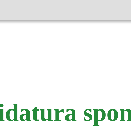
datura spo