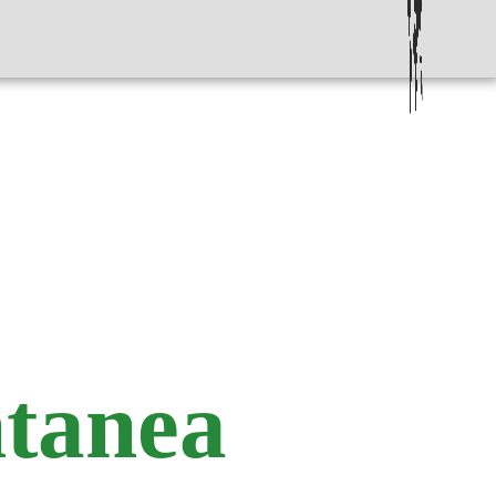
ntanea