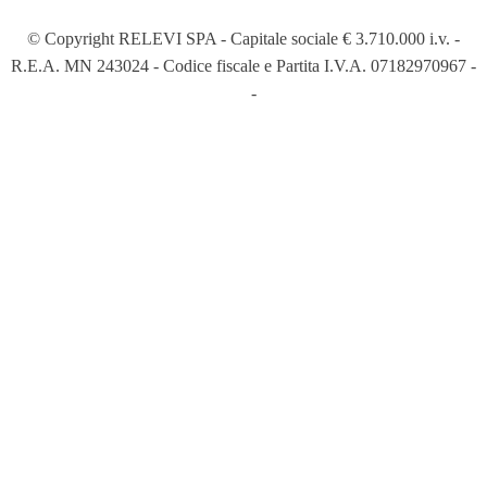
© Copyright RELEVI SPA - Capitale sociale € 3.710.000 i.v. -
R.E.A. MN 243024 - Codice fiscale e Partita I.V.A. 07182970967 -
Informatif
-
Crédits