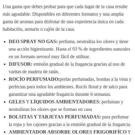
Una gama que debes probar para que cada lugar de la casa resulte
más agradable. Disponibles en diferentes formatos y una amplia
gama de aromas para disfrutar de una experiencia única en cada
habitación, armario o cajón de la casa.
DEO SPRAY NO GAS:
perfuma, neutraliza los olores y tiene
una acción higienizante. Hasta el 93 % de ingredientes naturales
en un formato aerosol muy fácil de utilizar.
DIFUSOR:
emisión gradual de la fragancia gracias al uso de
varitas de madera de ratán.
ROCÍO PERFUMADO:
perlas perfumadas, bonitas a la vista y
perfectas para todos los ambientes. Rocío floral y de talco para
garantizar una agradable fragancia durante 6 semanas.
GELES
Y
LÍQUIDOS AMBIENTADORES
: perfuman y
neutralizan los olores que se forman en casa
BOLSITAS Y TARJETAS PERFUMADAS:
para perfumar
la ropa y los cajones gracias a la emisión gradual de la fragancia.
AMBIENTADOR ABSORBE OLORES FRIGORIFÍCO
Y