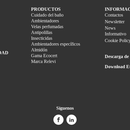
PRODUCTOS
INFORMA
Cuidado del baño
Contactos
Ambientadores
Newsletter
Velas perfumadas
News
Antipolillas
Informativo
Insecticidas
Cookie Polic
Ambientadores específicos
Almidón
DAD
Gama Ecocert
Descarga de 
Marca Relevi
Download Et
Síguenos