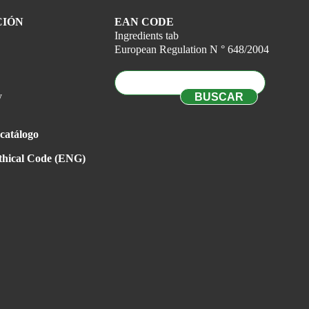
CIÓN
EAN CODE
Ingredients tab
European Regulation N ° 648/2004
y
catálogo
hical Code (ENG)