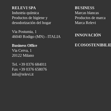
RELEVI SPA
BUSINESS
Industria química
Marcas blancas
Productos de higiene y
Productos de marca
desodorización del hogar
Marca Relevi
Via Postumia, 1
INNOVACIÓN
46040 Rodigo (MN) - ITALIA
ECOSOSTENIBILI
Business Office
Via Cerva, 1
20122 Milano
Tel.
+39 0376 684011
Fax
+39 0376 658076
info@relevi.it