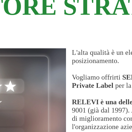
TORE STRA
L'alta qualità è un e
posizionamento.
Vogliamo offrirti
SE
Private Label
per la
RELEVI è una delle
9001 (già dal 1997).
di miglioramento con
l'organizzazione azie