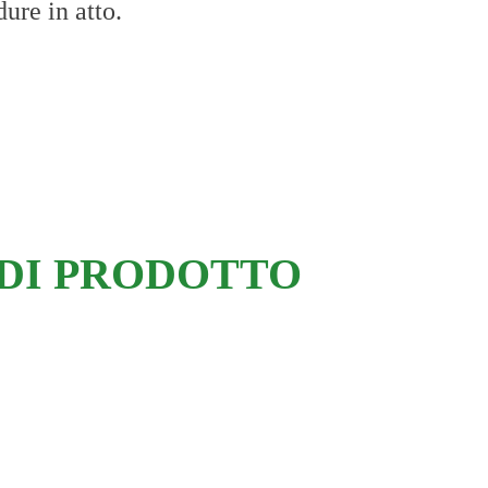
dure in atto.
DI PRODOTTO