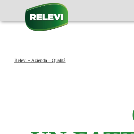
Relevi
»
Azienda
»
Qualità