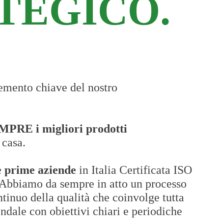
TEGICO.
lemento chiave del nostro
MPRE i migliori prodotti
 casa.
 prime aziende
in Italia Certificata ISO
 Abbiamo da sempre in atto un processo
tinuo della qualità che coinvolge tutta
ndale con obiettivi chiari e periodiche