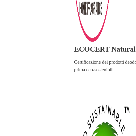
ECOCERT Natural 
Certificazione dei prodotti deodo
prima eco-sostenibili.